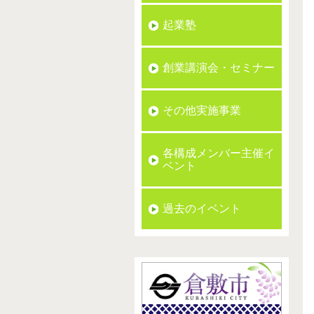
起業塾
創業講演会・セミナー
その他実施事業
各構成メンバー主催イ
ベント
過去のイベント