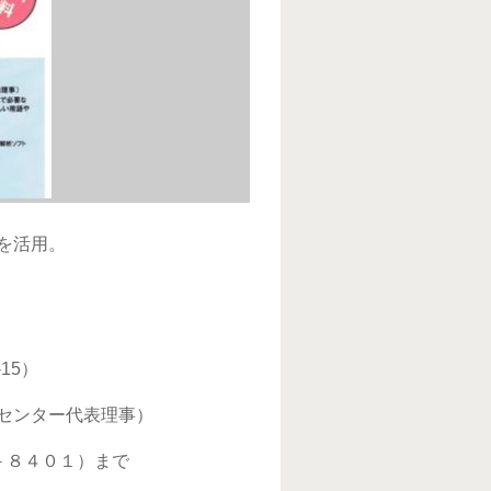
を活用。
15）
センター代表理事）
。
－８４０１）まで