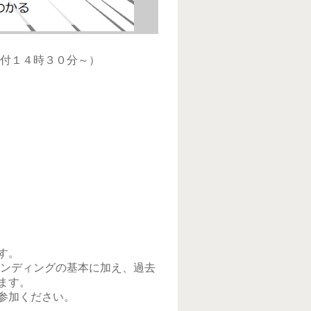
受付１４時３０分～）
す。
ァンディングの基本に加え、過去
ます。
参加ください。