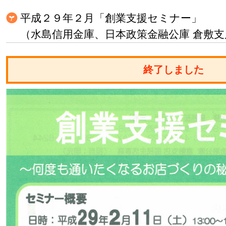
平成２９年２月「創業支援セミナー」
（水島信用金庫、日本政策金融公庫 倉敷支
終了しました