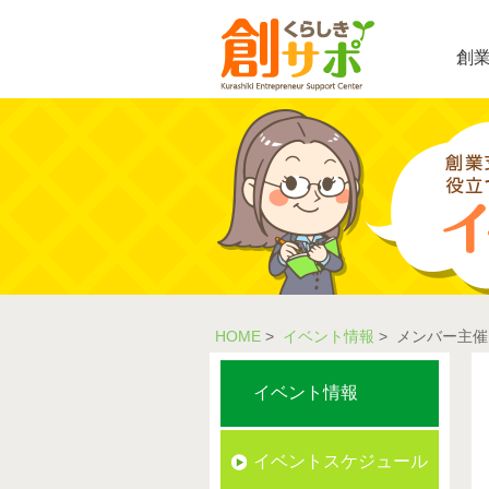
創
HOME
>
イベント情報
> メンバー主
イベント情報
イベントスケジュール