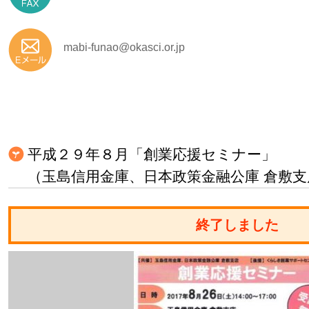
mabi-funao@okasci.or.jp
平成２９年８月「創業応援セミナー」
（玉島信用金庫、日本政策金融公庫 倉敷支
終了しました