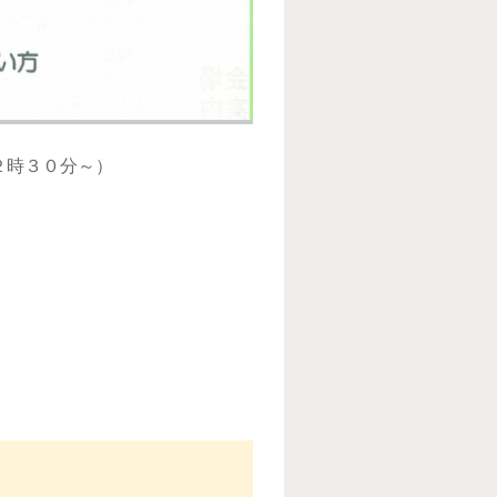
２時３０分～）