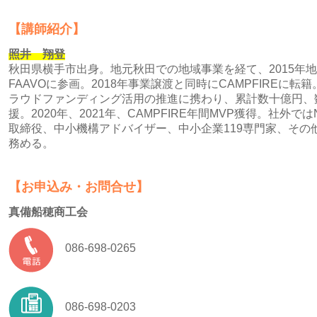
【講師紹介】
照井 翔登
秋田県横手市出身。地元秋田での地域事業を経て、2015年
FAAVOに参画。2018年事業譲渡と同時にCAMPFIREに
ラウドファンディング活用の推進に携わり、累計数十億円、
援。2020年、2021年、CAMPFIRE年間MVP獲得。社外
取締役、中小機構アドバイザー、中小企業119専門家、その
務める。
【お申込み・お問合せ】
真備船穂商工会
086-698-0265
086-698-0203