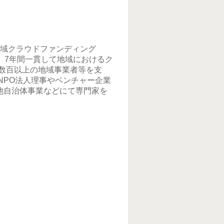
地域クラウドファンディング
転籍。7年間一貫して地域におけるク
数百以上の地域事業者等を支
ではNPO法人理事やベンチャー企業
他自治体事業などにて専門家を